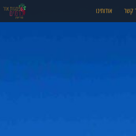
 קשר
אודותינו