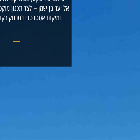
אל יער בן שמן – לצד תכנון מוק
ומיקום אסטרטגי במרחק דקות