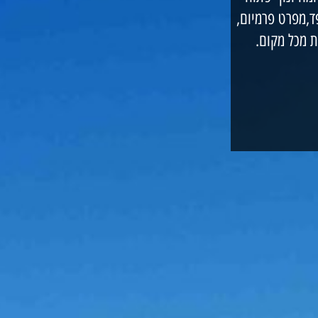
פד,מפרט פרמיום,
 מכל מקום.