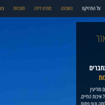
על הפרויקט
השכונה
מפרט דירה
תוכניות
צור
חברים
מת
 מודיעין
איכות החיים.
מה ונוף פתוח